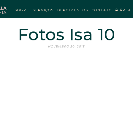
SOBRE
SERVIÇOS
DEPOIMENTOS
CONTATO
ÁREA 
Fotos Isa 10
NOVEMBRO 30, 2015