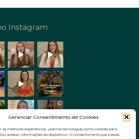
no Instagram
Gerenciar Consentimento de Cookies
r as melhores experiências, usamos tecnologias como cookies para
ou acessar informações do dispositivo. O consentimento para essas
Siga no Instagram