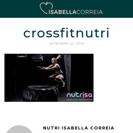
crossfitnutri
SETEMBRO 21, 2016
NUTRI ISABELLA CORREIA