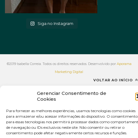
Siga no Instagram
©2019 Isabella Correia. Todos os direitos reservados. Desenvolvido por
Aporama
Marketing Digital
VOLTAR AO INÍCIO
Gerenciar Consentimento de
Cookies
Para fornecer as melhores experiências, usamos tecnologias como cookies
para armazenar e/ou acessar informações do dispositivo. O consentimento
para essas tecnologias nos permitirá processar dados como comportamen
de navegação ou IDs exclusivos neste site. Não consentir ou retirar o
consentimento pode afetar negativamente certos recursos e funções.