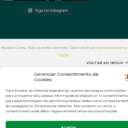
Siga no Instagram
©Isabella Correia. Todos os direitos reservados. Desenvolvido por
Aporama Marketing
Digital
VOLTAR AO INÍCIO
Gerenciar Consentimento de
Cookies
Para fornecer as melhores experiências, usamos tecnologias como cookies
para armazenar e/ou acessar informações do dispositivo. O consentimento
para essas tecnologias nos permitirá processar dados como comportamen
de navegação ou IDs exclusivos neste site. Não consentir ou retirar o
consentimento pode afetar negativamente certos recursos e funções.
Aceitar