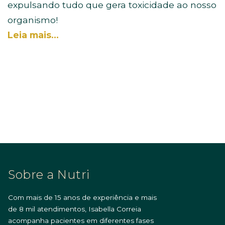
expulsando tudo que gera toxicidade ao nosso
organismo!
Leia mais…
Sobre a Nutri
Com mais de 15 anos de experiência e mais
de 8 mil atendimentos, Isabella Correia
acompanha pacientes em diferentes fases