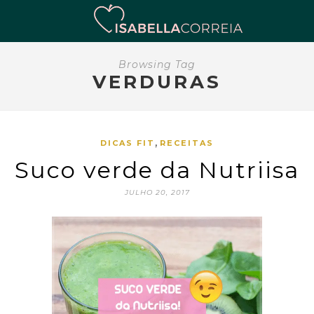
Browsing Tag
VERDURAS
,
DICAS FIT
RECEITAS
Suco verde da Nutriisa
JULHO 20, 2017