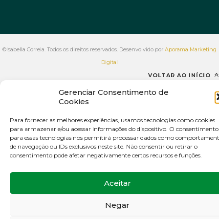
©Isabella Correia. Todos os direitos reservados. Desenvolvido por
Aporama Marketing
Digital
VOLTAR AO INÍCIO
Gerenciar Consentimento de
Cookies
Para fornecer as melhores experiências, usamos tecnologias como cookies
para armazenar e/ou acessar informações do dispositivo. O consentimento
para essas tecnologias nos permitirá processar dados como comportamen
de navegação ou IDs exclusivos neste site. Não consentir ou retirar o
consentimento pode afetar negativamente certos recursos e funções.
Aceitar
Negar