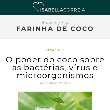
Browsing Tag
FARINHA DE COCO
DICAS FIT
O poder do coco sobre
as bactérias, vírus e
microorganismos
NOVEMBRO 29, 2015