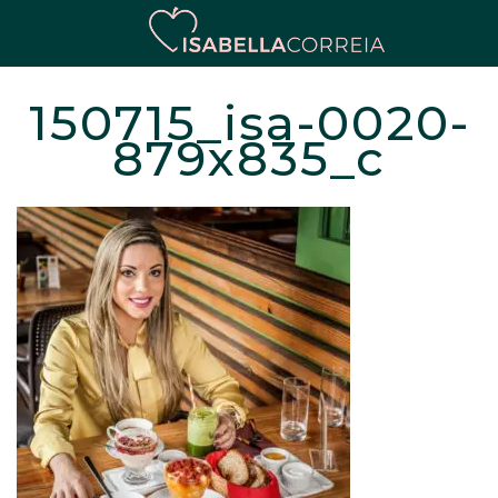
150715_isa-0020-
879x835_c