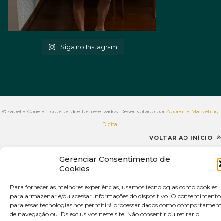
Siga no Instagram
©Isabella Correia. Todos os direitos reservados. Desenvolvido por
Aporama Marketing
Digital
VOLTAR AO INÍCIO
Gerenciar Consentimento de
Cookies
Para fornecer as melhores experiências, usamos tecnologias como cookies
para armazenar e/ou acessar informações do dispositivo. O consentimento
para essas tecnologias nos permitirá processar dados como comportamen
de navegação ou IDs exclusivos neste site. Não consentir ou retirar o