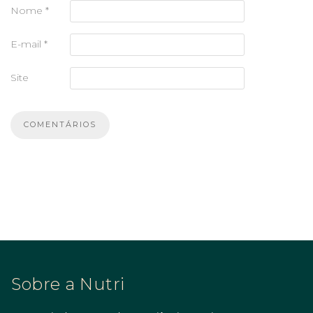
Nome
*
E-mail
*
Site
Sobre a Nutri