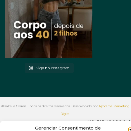
Siga no Instagram
©Isabella Correia. Todos os direitos reservados. Desenvolvido por
Aporama Marketing
Digital
VOLTAR AO INÍCIO
Gerenciar Consentimento de