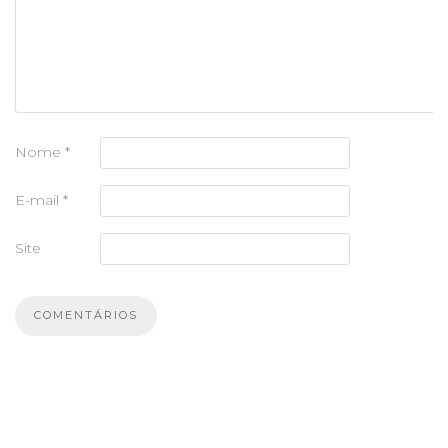
Nome
*
E-mail
*
Site