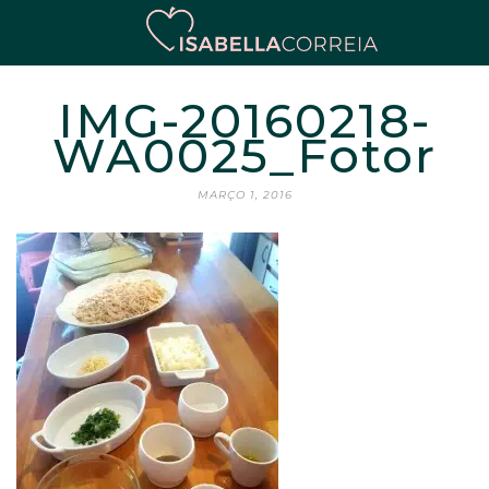
IMG-20160218-
WA0025_Fotor
MARÇO 1, 2016