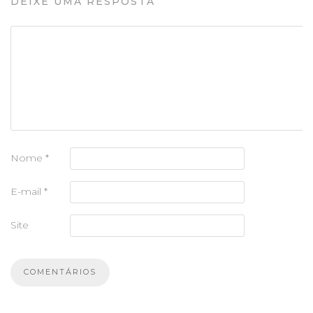
DEIXE UMA RESPOSTA
Nome
*
E-mail
*
Site