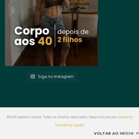
Siga no Instagram
©2019 Isabella Correia. Todos os direitos reservados. Desenvolvido por
Aporama
Marketing Digital
VOLTAR AO INÍCIO