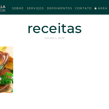
SOBRE
SERVIÇOS
DEPOIMENTOS
CONTATO
ÁREA 
receitas
JULHO 1, 2016