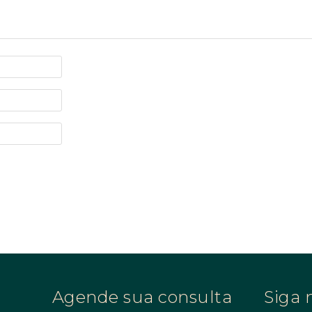
Agende sua consulta
Siga 