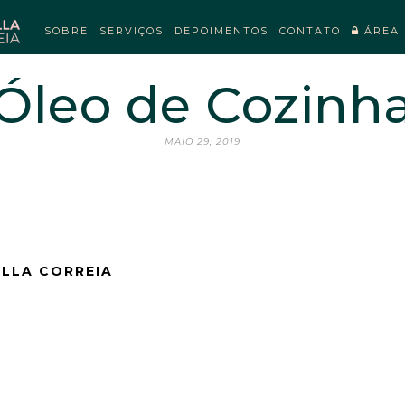
SOBRE
SERVIÇOS
DEPOIMENTOS
CONTATO
ÁREA 
Óleo de Cozinh
MAIO 29, 2019
ELLA CORREIA