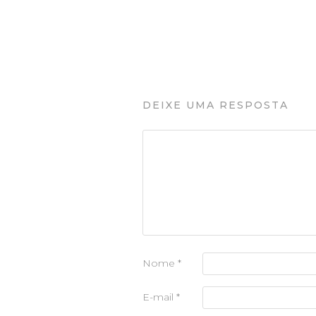
DEIXE UMA RESPOSTA
Nome
*
E-mail
*