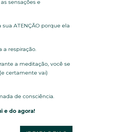
e as sensações e
ra sua ATENÇÃO porque ela
 a respiração.
rante a meditação, você se
e certamente vai)
mada de consciência.
i e do agora!