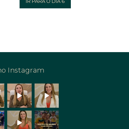
IR PARA O DIA 6
no Instagram