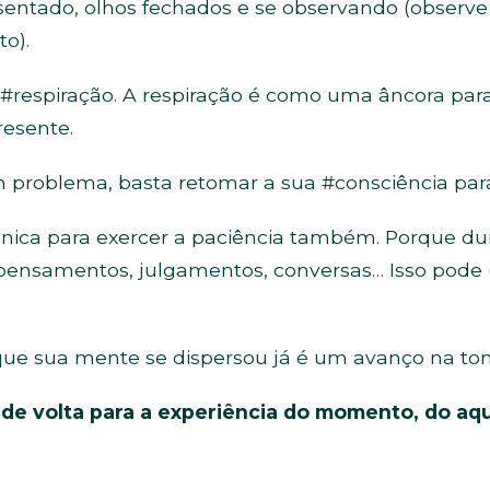
o, sentado, olhos fechados e se observando (observ
o).
respiração. A respiração é como uma âncora pa
esente.
m problema, basta retomar a sua #consciência para
nica para exercer a paciência também. Porque du
ensamentos, julgamentos, conversas… Isso pode (
que sua mente se dispersou já é um avanço na to
de volta para a experiência do momento, do aqu