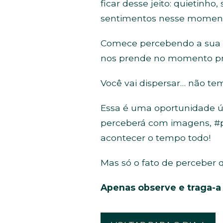
ficar desse jeito: quietinh
sentimentos nesse moment
Comece percebendo a sua #
nos prende no momento pr
Você vai dispersar… não te
Essa é uma oportunidade ú
perceberá com imagens, #p
acontecer o tempo todo!
Mas só o fato de perceber 
Apenas observe e traga-a 