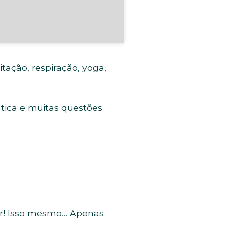
ação, respiração, yoga,
ática e muitas questões
iar! Isso mesmo… Apenas