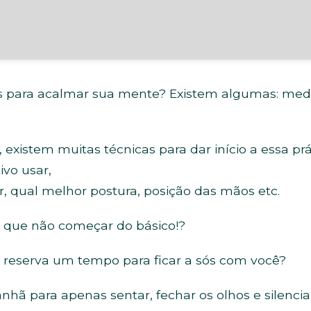
as para acalmar sua mente? Existem algumas: medit
existem muitas técnicas para dar início a essa pr
vo usar,
, qual melhor postura, posição das mãos etc.
r que não começar do básico!?
reserva um tempo para ficar a sós com você?
anhã para apenas sentar, fechar os olhos e silenc