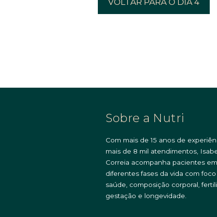
VOLTAR PARA O DIA 4
Sobre a Nutri
Com mais de 15 anos de experiên
mais de 8 mil atendimentos, Isabe
Correia acompanha pacientes e
diferentes fases da vida com foc
saúde, composição corporal, fertil
gestação e longevidade.