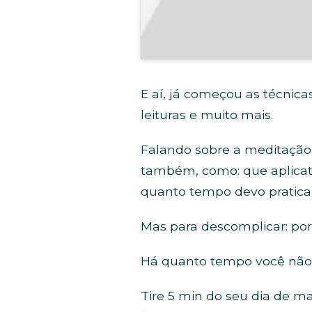
E aí, já começou as técnic
leituras e muito mais.
Falando sobre a meditação, 
também, como: que aplicati
quanto tempo devo praticar
Mas para descomplicar: po
Há quanto tempo você não 
Tire 5 min do seu dia de m