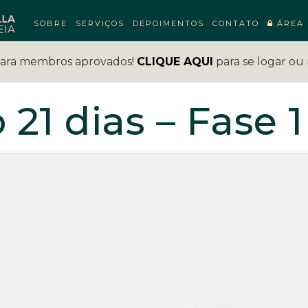
SOBRE
SERVIÇOS
DEPOIMENTOS
CONTATO
ÁREA 
para membros aprovados!
CLIQUE AQUI
para se logar ou 
 21 dias – Fase 1