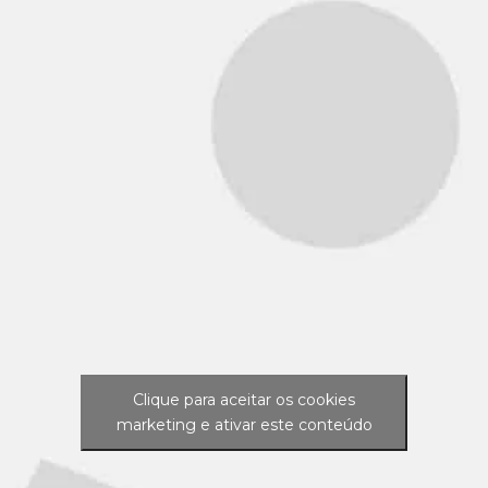
Clique para aceitar os cookies
marketing e ativar este conteúdo