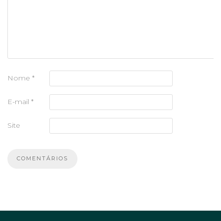
Nome
*
E-mail
*
Site