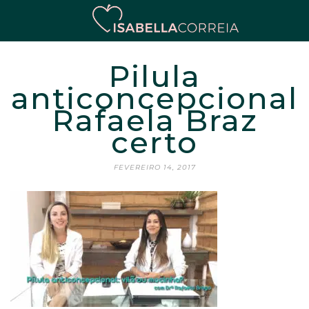
Pilula
anticoncepcional
Rafaela Braz
certo
FEVEREIRO 14, 2017