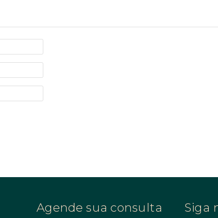
Agende sua consulta
Siga 