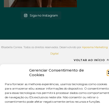
Siga no Instagram
©Isabella Correia. Todos os direitos reservados. Desenvolvido por
Aporama Marketing
Digital
VOLTAR AO INÍCIO
Gerenciar Consentimento de
Cookies
Para fornecer as melhores experiências, usamos tecnologias como cookies
para armazenar e/ou acessar informações do dispositivo. O consentimento
para essas tecnologias nos permitirá processar dados como comportamen
de navegação ou IDs exclusivos neste site. Não consentir ou retirar o
consentimento pode afetar negativamente certos recursos e funções.