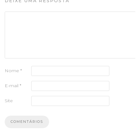
DEIXE UMA RESPOSTA
Nome
*
E-mail
*
Site