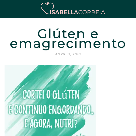
Glúten e
emagrecimento
ABRIL 11, 2018