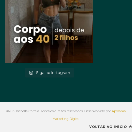
Siga no Instagram
©2019 Isabella Correia. Todos os direitos reservados. Desenvolvido por
Aporama
Marketing Digital
VOLTAR AO INÍCIO