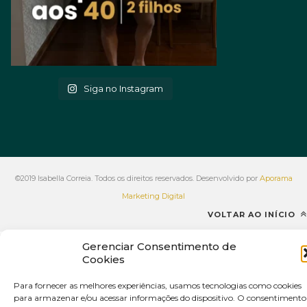
Siga no Instagram
©2019 Isabella Correia. Todos os direitos reservados. Desenvolvido por
Aporama
Marketing Digital
VOLTAR AO INÍCIO
Gerenciar Consentimento de
Cookies
Para fornecer as melhores experiências, usamos tecnologias como cookies
para armazenar e/ou acessar informações do dispositivo. O consentimento