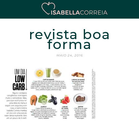
revista boa
forma
MAIO 24, 2016