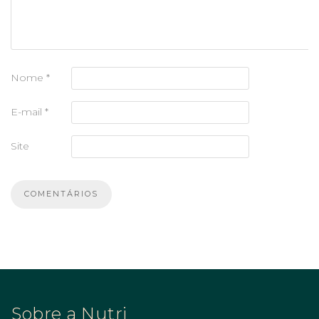
Nome
*
E-mail
*
Site
Sobre a Nutri