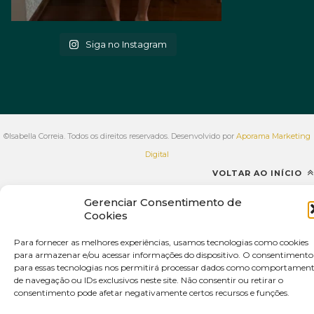
Siga no Instagram
©Isabella Correia. Todos os direitos reservados. Desenvolvido por
Aporama Marketing
Digital
VOLTAR AO INÍCIO
Gerenciar Consentimento de
Cookies
Para fornecer as melhores experiências, usamos tecnologias como cookies
para armazenar e/ou acessar informações do dispositivo. O consentimento
para essas tecnologias nos permitirá processar dados como comportamen
de navegação ou IDs exclusivos neste site. Não consentir ou retirar o
consentimento pode afetar negativamente certos recursos e funções.