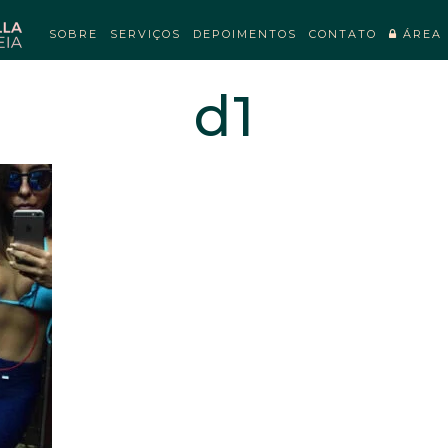
SOBRE
SERVIÇOS
DEPOIMENTOS
CONTATO
ÁREA 
d1