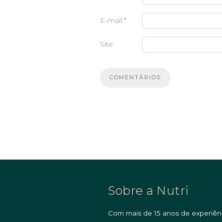
E-mail
*
Site
Sobre a Nutri
Com mais de 15 anos de experiên