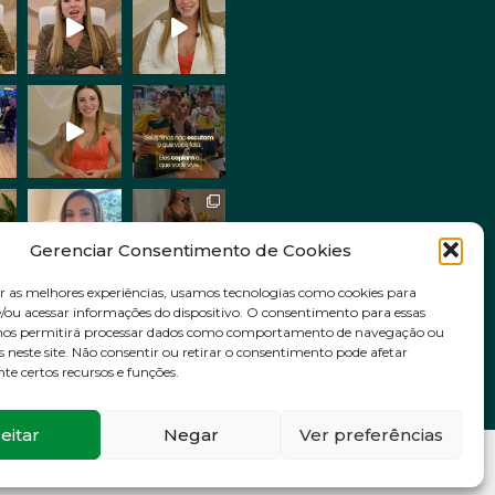
Gerenciar Consentimento de Cookies
r as melhores experiências, usamos tecnologias como cookies para
ou acessar informações do dispositivo. O consentimento para essas
Siga no Instagram
 nos permitirá processar dados como comportamento de navegação ou
s neste site. Não consentir ou retirar o consentimento pode afetar
e certos recursos e funções.
eitar
Negar
Ver preferências
VOLTAR AO INÍCIO