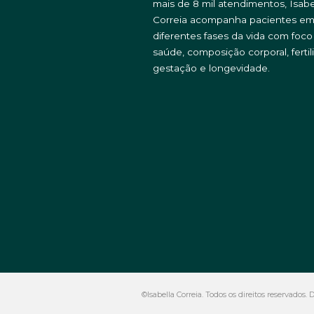
mais de 8 mil atendimentos, Isabe
Correia acompanha pacientes e
diferentes fases da vida com foc
saúde, composição corporal, fertil
gestação e longevidade.
©Isabella Correia. Todos os direitos reservados.