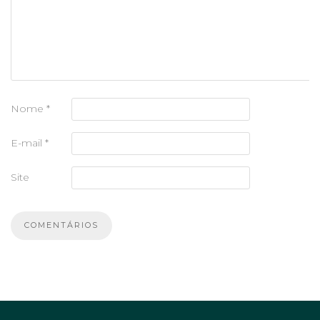
Nome
*
E-mail
*
Site