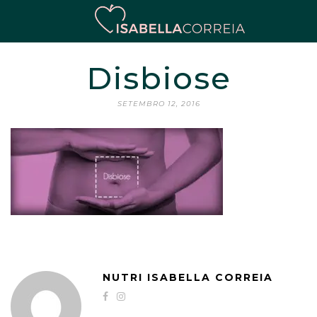
Disbiose
SETEMBRO 12, 2016
NUTRI ISABELLA CORREIA