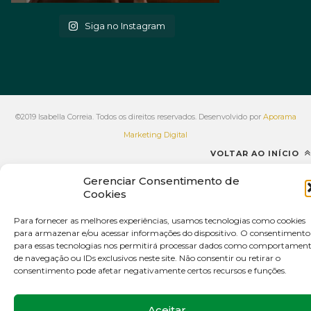
Siga no Instagram
©2019 Isabella Correia. Todos os direitos reservados. Desenvolvido por
Aporama
Marketing Digital
VOLTAR AO INÍCIO
Gerenciar Consentimento de
Cookies
Para fornecer as melhores experiências, usamos tecnologias como cookies
para armazenar e/ou acessar informações do dispositivo. O consentimento
para essas tecnologias nos permitirá processar dados como comportamen
de navegação ou IDs exclusivos neste site. Não consentir ou retirar o
consentimento pode afetar negativamente certos recursos e funções.
Aceitar