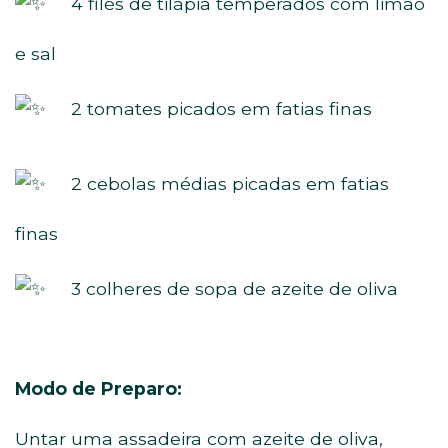
4 filés de tilápia temperados com limão
e sal
2 tomates picados em fatias finas
2 cebolas médias picadas em fatias
finas
3 colheres de sopa de azeite de oliva
Modo de Preparo:
Untar uma assadeira com azeite de oliva,