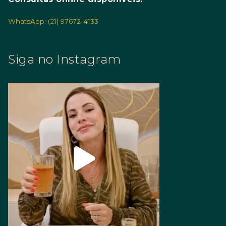
WhatsApp: (21) 97672-4133
Siga no Instagram