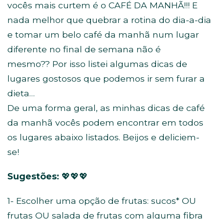
vocês mais curtem é o CAFÉ DA MANHÃ!!! E
nada melhor que quebrar a rotina do dia-a-dia
e tomar um belo café da manhã num lugar
diferente no final de semana não é
mesmo?? Por isso listei algumas dicas de
lugares gostosos que podemos ir sem furar a
dieta…
De uma forma geral, as minhas dicas de café
da manhã vocês podem encontrar em todos
os lugares abaixo listados. Beijos e deliciem-
se!
Sugestões:
💖💖💖
1- Escolher uma opção de frutas: sucos* OU
frutas OU salada de frutas com alguma fibra