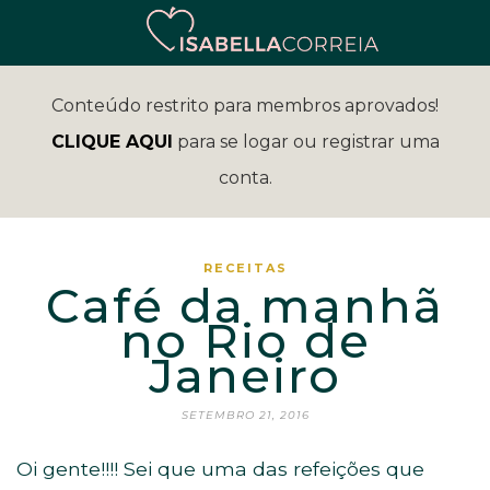
Conteúdo restrito para membros aprovados!
CLIQUE AQUI
para se logar ou registrar uma
conta.
RECEITAS
Café da manhã
no Rio de
Janeiro
SETEMBRO 21, 2016
Oi gente!!!! Sei que uma das refeições que