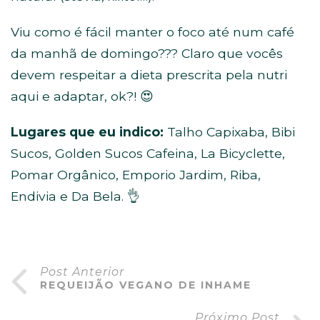
Viu como é fácil manter o foco até num café
da manhã de domingo??? Claro que vocês
devem respeitar a dieta prescrita pela nutri
aqui e adaptar, ok?! 😍
Lugares que eu indico:
Talho Capixaba, Bibi
Sucos, Golden Sucos Cafeina, La Bicyclette,
Pomar Orgânico, Emporio Jardim, Riba,
Endivia e Da Bela. 👌
Post Anterior
REQUEIJÃO VEGANO DE INHAME
Próximo Post