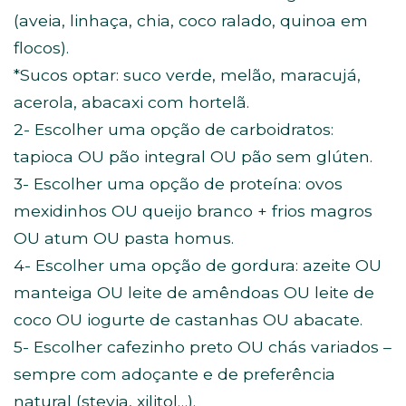
(aveia, linhaça, chia, coco ralado, quinoa em
flocos).
*Sucos optar: suco verde, melão, maracujá,
acerola, abacaxi com hortelã.
2- Escolher uma opção de carboidratos:
tapioca OU pão integral OU pão sem glúten.
3- Escolher uma opção de proteína: ovos
mexidinhos OU queijo branco + frios magros
OU atum OU pasta homus.
4- Escolher uma opção de gordura: azeite OU
manteiga OU leite de amêndoas OU leite de
coco OU iogurte de castanhas OU abacate.
5- Escolher cafezinho preto OU chás variados –
sempre com adoçante e de preferência
natural (stevia, xilitol…).