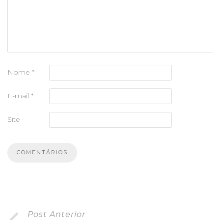
Nome
*
E-mail
*
Site
Post Anterior