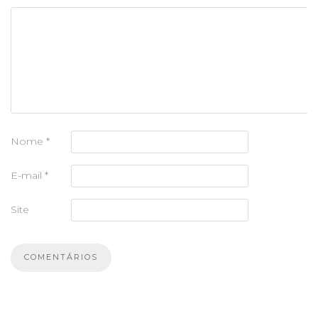
Nome
*
E-mail
*
Site