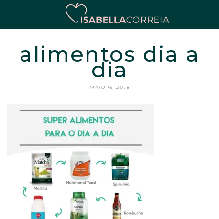
alimentos dia a
dia
MAIO 16, 2018