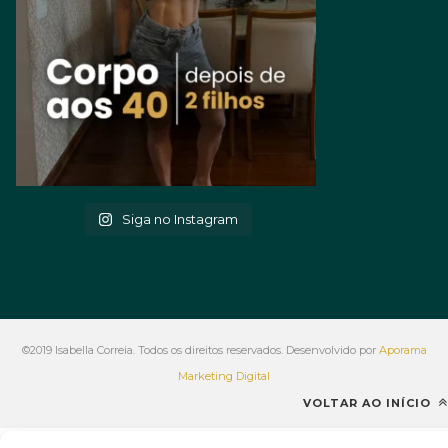
Siga no Instagram
©2019 Isabella Correia. Todos os direitos reservados. Desenvolvido por
Aporama
Marketing Digital
VOLTAR AO INÍCIO