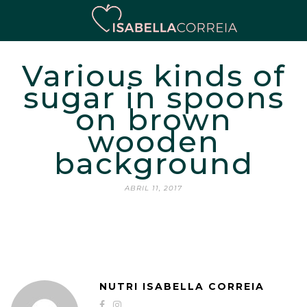
Various kinds of
sugar in spoons
on brown
wooden
background
ABRIL 11, 2017
NUTRI ISABELLA CORREIA