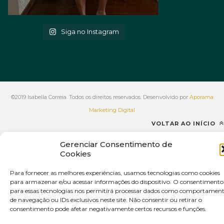
Siga no Instagram
©2019 Isabella Correia. Todos os direitos reservados. Desenvolvido por
Aporama
Marketing Digital
VOLTAR AO INÍCIO
Gerenciar Consentimento de
Cookies
Para fornecer as melhores experiências, usamos tecnologias como cookies
para armazenar e/ou acessar informações do dispositivo. O consentimento
para essas tecnologias nos permitirá processar dados como comportamen
de navegação ou IDs exclusivos neste site. Não consentir ou retirar o
consentimento pode afetar negativamente certos recursos e funções.