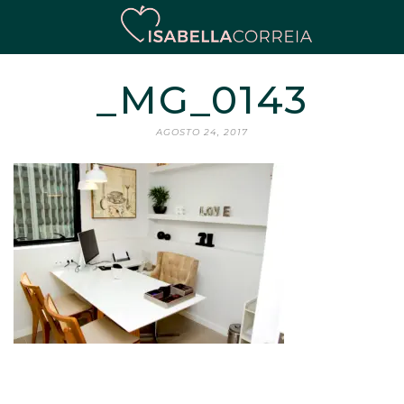
_MG_0143
AGOSTO 24, 2017