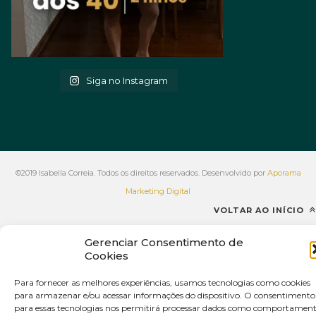
Siga no Instagram
©2019 Isabella Correia. Todos os direitos reservados. Desenvolvido por
Aporama
Marketing Digital
VOLTAR AO INÍCIO
Gerenciar Consentimento de
Cookies
Para fornecer as melhores experiências, usamos tecnologias como cookies
para armazenar e/ou acessar informações do dispositivo. O consentimento
para essas tecnologias nos permitirá processar dados como comportamen