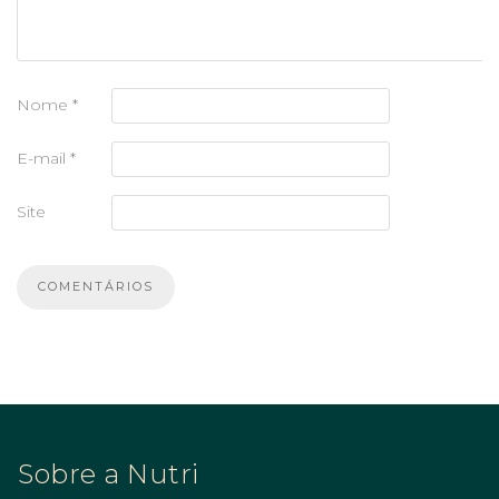
Nome
*
E-mail
*
Site
Sobre a Nutri