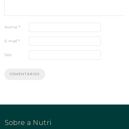
Nome
*
E-mail
*
Site
Sobre a Nutri