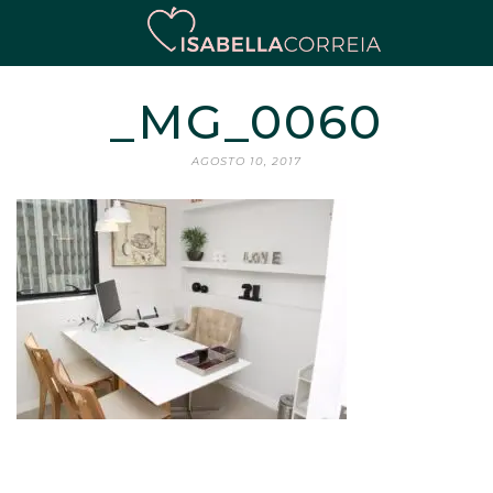
_MG_0060
AGOSTO 10, 2017