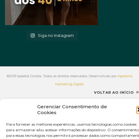
Siga no Instagram
©2019 Isabella Correia. Todos os direitos reservados. Desenvolvido por
Aporama
Marketing Digital
VOLTAR AO INÍCIO
Gerenciar Consentimento de
Cookies
Para fornecer as melhores experiências, usamos tecnologias como cookies
para armazenar e/ou acessar informações do dispositivo. O consentimento
para essas tecnologias nos permitirá processar dados como comportamen