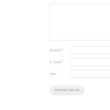
Nome
*
E-mail
*
Site