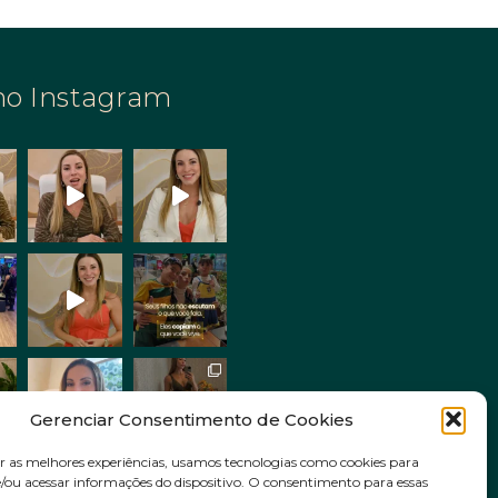
no Instagram
Gerenciar Consentimento de Cookies
r as melhores experiências, usamos tecnologias como cookies para
ou acessar informações do dispositivo. O consentimento para essas
Siga no Instagram