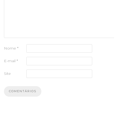
Nome
*
E-mail
*
Site