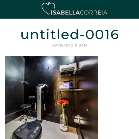
untitled-0016
NOVEMBRO 8, 2016