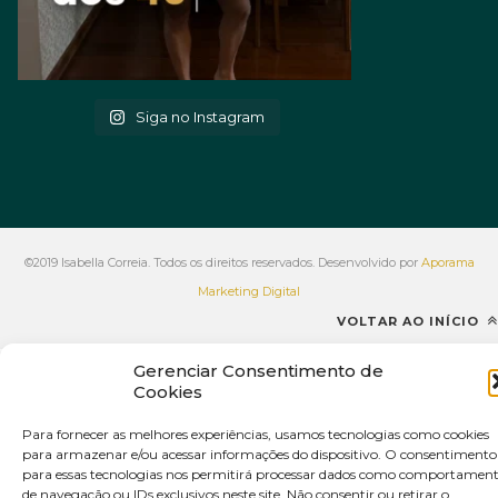
Siga no Instagram
©2019 Isabella Correia. Todos os direitos reservados. Desenvolvido por
Aporama
Marketing Digital
VOLTAR AO INÍCIO
Gerenciar Consentimento de
Cookies
Para fornecer as melhores experiências, usamos tecnologias como cookies
para armazenar e/ou acessar informações do dispositivo. O consentimento
para essas tecnologias nos permitirá processar dados como comportamen
de navegação ou IDs exclusivos neste site. Não consentir ou retirar o