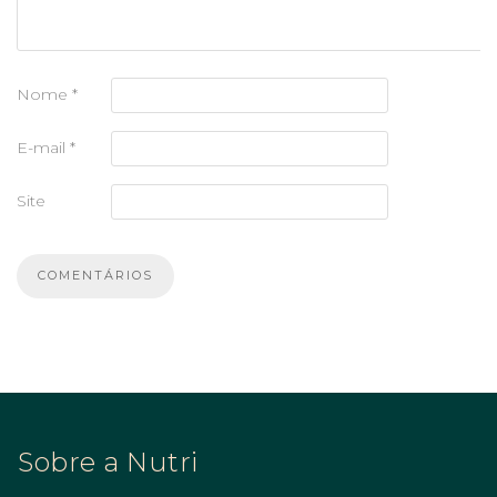
Nome
*
E-mail
*
Site
Sobre a Nutri