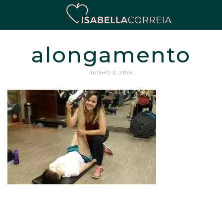
alongamento
JUNHO 3, 2016