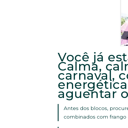
Você já est
Calma, cal
carnaval, c
energética
aguentar o
Antes dos blocos, procure
combinados com frango o