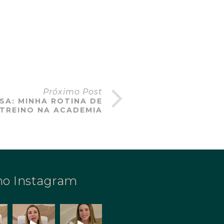
Próximo Post
SA: MINHA ROTINA DE
TREINO NA ACADEMIA
no Instagram