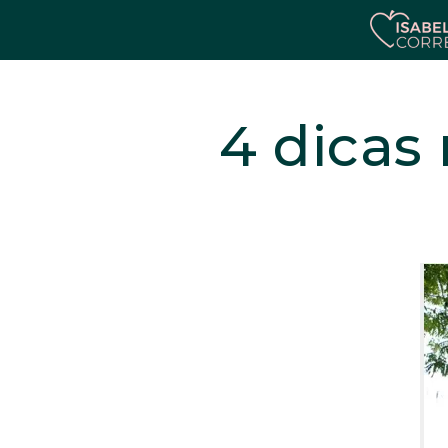
4 dicas 