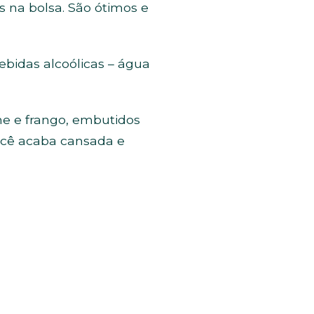
s na bolsa. São ótimos e
ebidas alcoólicas – água
ne e frango, embutidos
você acaba cansada e