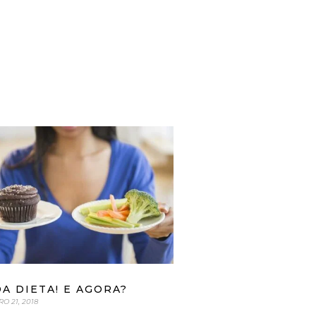
DA DIETA! E AGORA?
O 21, 2018