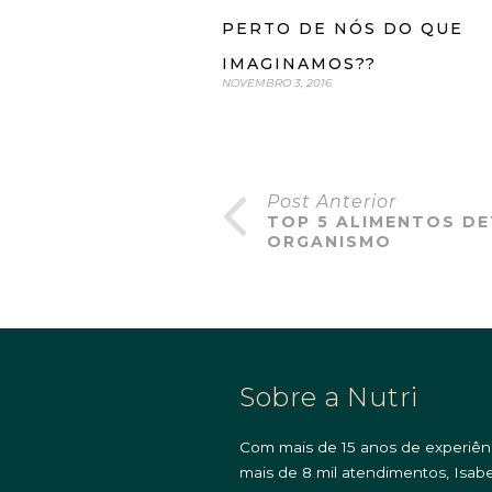
PERTO DE NÓS DO QUE
IMAGINAMOS??
NOVEMBRO 3, 2016
Post Anterior
TOP 5 ALIMENTOS D
ORGANISMO
Sobre a Nutri
Com mais de 15 anos de experiên
mais de 8 mil atendimentos, Isabe