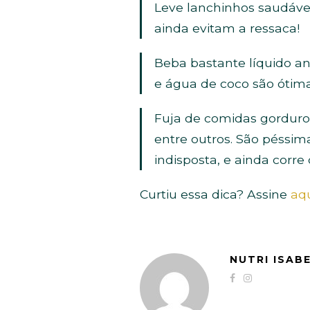
Leve lanchinhos saudávei
ainda evitam a ressaca!
Beba bastante líquido an
e água de coco são ótim
Fuja de comidas gorduros
entre outros. São péssim
indisposta, e ainda corre
Curtiu essa dica? Assine
aq
NUTRI ISAB