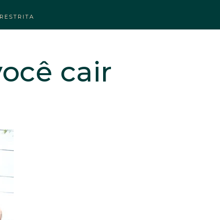
RESTRITA
você cair