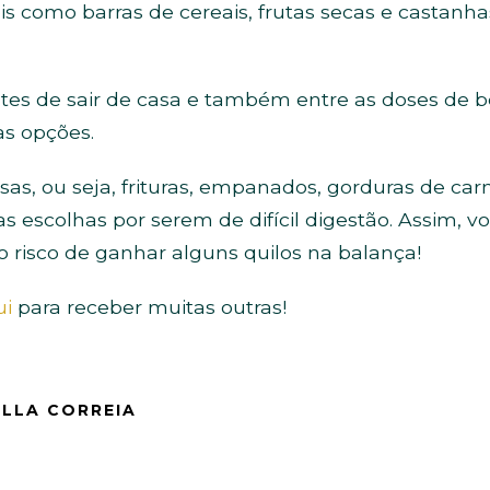
s como barras de cereais, frutas secas e castanha
tes de sair de casa e também entre as doses de b
as opções.
as, ou seja, frituras, empanados, gorduras de car
as escolhas por serem de difícil digestão. Assim, 
 o risco de ganhar alguns quilos na balança!
ui
para receber muitas outras!
ELLA CORREIA