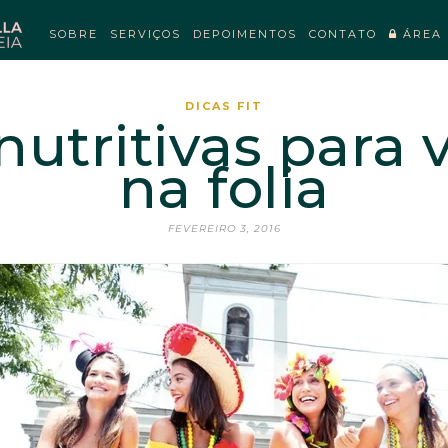
SOBRE
SERVIÇOS
DEPOIMENTOS
CONTATO
ÁREA 
DICAS FIT
nutritivas para 
na folia
FEVEREIRO 3, 2016