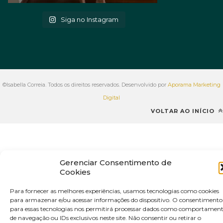
Siga no Instagram
©Isabella Correia. Todos os direitos reservados. Desenvolvido por
Aporama Marketing
Digital
VOLTAR AO INÍCIO
Gerenciar Consentimento de
Cookies
Para fornecer as melhores experiências, usamos tecnologias como cookies
para armazenar e/ou acessar informações do dispositivo. O consentimento
para essas tecnologias nos permitirá processar dados como comportamen
de navegação ou IDs exclusivos neste site. Não consentir ou retirar o