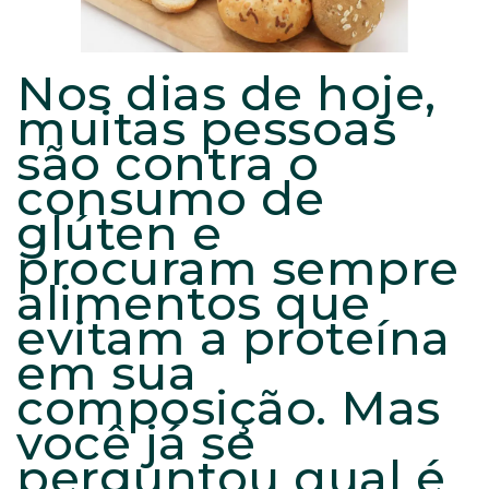
Nos dias de hoje,
muitas pessoas
são contra o
consumo de
glúten e
procuram sempre
alimentos que
evitam a proteína
em sua
composição. Mas
você já se
perguntou qual é