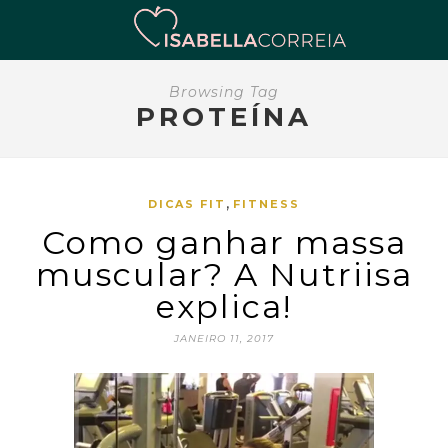
Browsing Tag
PROTEÍNA
,
DICAS FIT
FITNESS
Como ganhar massa
muscular? A Nutriisa
explica!
JANEIRO 11, 2017