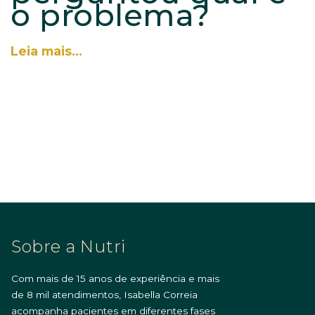
o problema?
Leia mais…
Sobre a Nutri
Com mais de 15 anos de experiência e mais
de 8 mil atendimentos, Isabella Correia
acompanha pacientes em diferentes fases