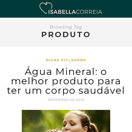
Browsing Tag
PRODUTO
,
DICAS FIT
SAÚDE
Água Mineral: o
melhor produto para
ter um corpo saudável
NOVEMBRO 29, 2015