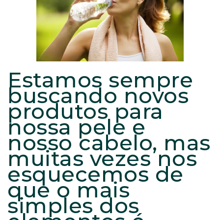
Estamos sempre
buscando novos
produtos para
nossa pele e
nosso cabelo, mas
muitas vezes nos
esquecemos de
que o mais
simples dos