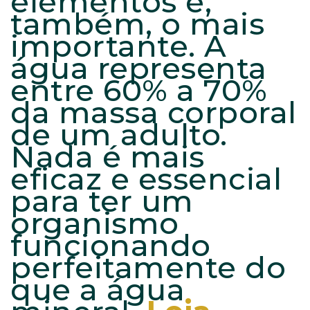
elementos é,
também, o mais
importante. A
água representa
entre 60% a 70%
da massa corporal
de um adulto.
Nada é mais
eficaz e essencial
para ter um
organismo
funcionando
perfeitamente do
que a água