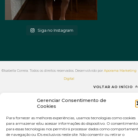
Siga no Instagram
©Isabella Correia. Todos os direitos reservados. Desenvolvido por
Aporama Marketing
Digital
VOLTAR AO INÍCIO
Gerenciar Consentimento de
Cookies
Para fornecer as melhores experiências, usamos tecnologias como cookies
para armazenar e/ou acessar informações do dispositivo. O consentimento
para essas tecnologias nos permitirá processar dados como comportamen
de navegação ou IDs exclusivos neste site. Não consentir ou retirar o