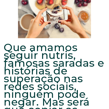
Que amamos
seguir nutris,
famosas saradas e
histórias de
superação nas
redes sociais,
ninguém pode
negar. Mas será