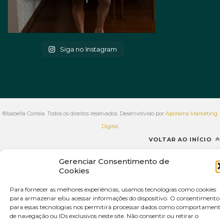
Siga no Instagram
©Isabella Correia. Todos os direitos reservados. Desenvolvido por
Aporama Marketing
Digital
VOLTAR AO INÍCIO
Gerenciar Consentimento de
Cookies
Para fornecer as melhores experiências, usamos tecnologias como cookies
para armazenar e/ou acessar informações do dispositivo. O consentimento
para essas tecnologias nos permitirá processar dados como comportamen
de navegação ou IDs exclusivos neste site. Não consentir ou retirar o