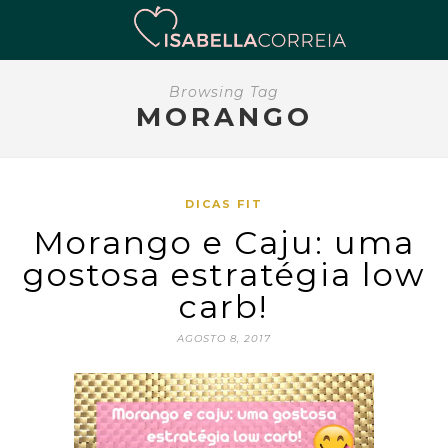
Browsing Tag
MORANGO
DICAS FIT
Morango e Caju: uma
gostosa estratégia low
carb!
AGOSTO 8, 2017