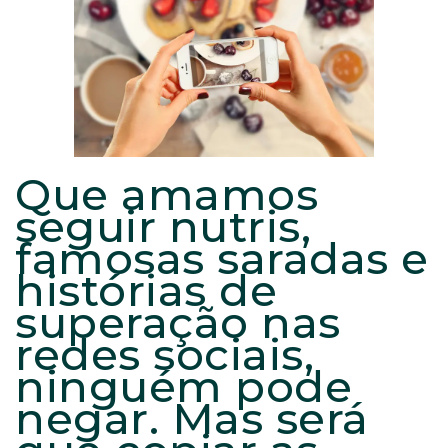
Que amamos
seguir nutris,
famosas saradas e
histórias de
superação nas
redes sociais,
ninguém pode
negar. Mas será