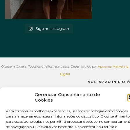
Siga no Instagram
©Isabella Correia. Todos os direitos reservados. Desenvolvido por
Aporama Marketing
Digital
VOLTAR AO INÍCIO
Gerenciar Consentimento de
Cookies
Para fornecer as melhores experiências, usamos tecnologias como cookies
para armazenar e/ou acessar informações do dispositivo. O consentimento
para essas tecnologias nos permitirá processar dados como comportamen
de navegação ou IDs exclusivos neste site. Não consentir ou retirar o