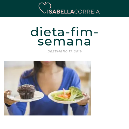
dieta-fim-
semana
DEZEMBRO 17, 2019