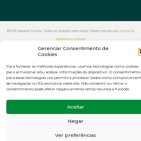
©2019 Isabella Correia. Todos os direitos reservados. Desenvolvido por
Aporama
Marketing Digital
Gerenciar Consentimento de
VOLTAR AO INÍCIO
Cookies
Para fornecer as melhores experiências, usamos tecnologias como cookies
para armazenar e/ou acessar informações do dispositivo. O consentimento
para essas tecnologias nos permitirá processar dados como comportamen
de navegação ou IDs exclusivos neste site. Não consentir ou retirar o
consentimento pode afetar negativamente certos recursos e funções.
Aceitar
Negar
Ver preferências