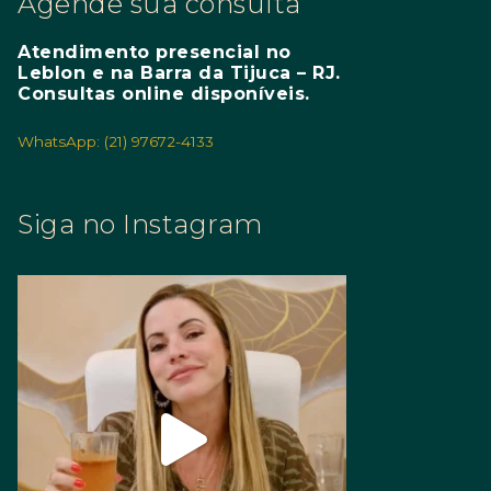
Agende sua consulta
Atendimento presencial no
Leblon e na Barra da Tijuca – RJ.
Consultas online disponíveis.
WhatsApp: (21) 97672-4133
Siga no Instagram