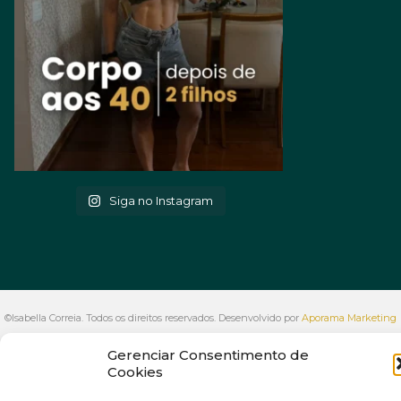
Siga no Instagram
©Isabella Correia. Todos os direitos reservados. Desenvolvido por
Aporama Marketing
Digital
Gerenciar Consentimento de
VOLTAR AO INÍCIO
Cookies