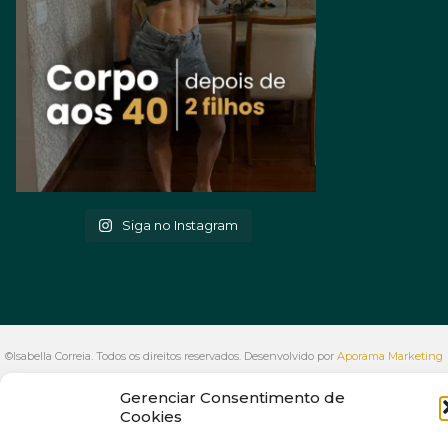
Siga no Instagram
©Isabella Correia. Todos os direitos reservados. Desenvolvido por
Aporama Marketing
Digital
Gerenciar Consentimento de
VOLTAR AO INÍCIO
Cookies