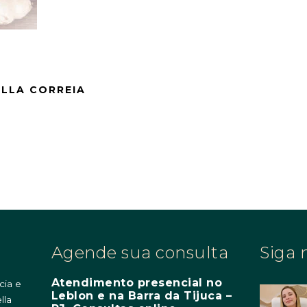
ELLA CORREIA
Agende sua consulta
Siga 
Atendimento presencial no
cia e
Leblon e na Barra da Tijuca –
lla