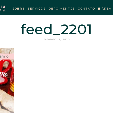
SOBRE
SERVIÇOS
DEPOIMENTOS
CONTATO
ÁREA 
feed_2201
JANEIRO 15, 2020