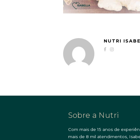
NUTRI ISAB
Sobre a Nutri
Com mais de 15 anos de experiên
mais de 8 mil atendimentos, Isabe