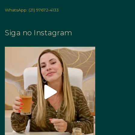
WhatsApp: (21) 97672-4133
Siga no Instagram