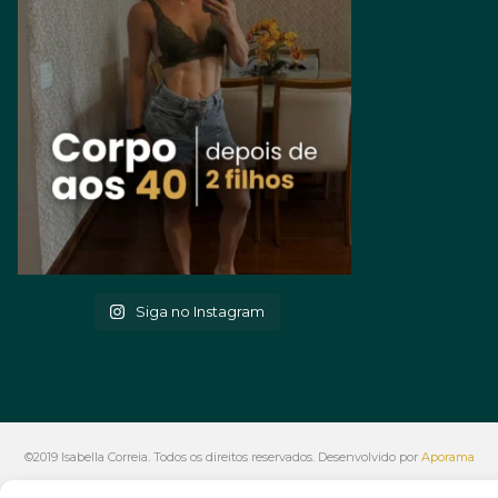
Siga no Instagram
©2019 Isabella Correia. Todos os direitos reservados. Desenvolvido por
Aporama
Marketing Digital