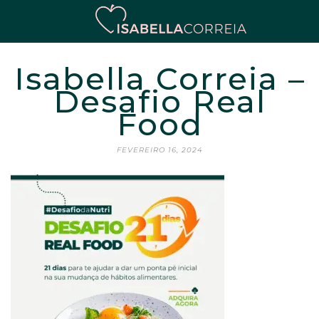
Isabella Correia –
Desafio Real
Food
FEVEREIRO 16, 2024