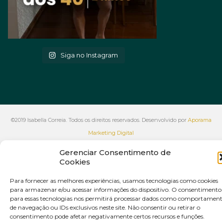
Siga no Instagram
©2019 Isabella Correia. Todos os direitos reservados. Desenvolvido por
Aporama
Marketing Digital
VOLTAR AO INÍCIO
Gerenciar Consentimento de
Cookies
Para fornecer as melhores experiências, usamos tecnologias como cookies
para armazenar e/ou acessar informações do dispositivo. O consentimento
para essas tecnologias nos permitirá processar dados como comportamen
de navegação ou IDs exclusivos neste site. Não consentir ou retirar o
consentimento pode afetar negativamente certos recursos e funções.